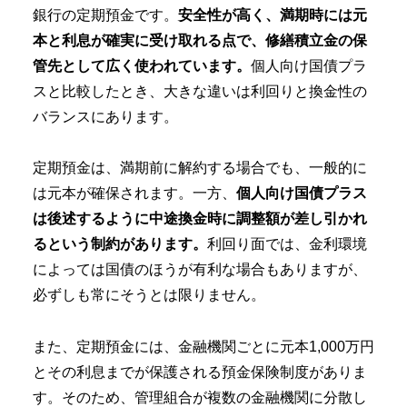
銀行の定期預金です。
安全性が高く、満期時には元
本と利息が確実に受け取れる点で、修繕積立金の保
管先として広く使われています。
個人向け国債プラ
スと比較したとき、大きな違いは利回りと換金性の
バランスにあります。
定期預金は、満期前に解約する場合でも、一般的に
は元本が確保されます。一方、
個人向け国債プラス
は後述するように中途換金時に調整額が差し引かれ
るという制約があります。
利回り面では、金利環境
によっては国債のほうが有利な場合もありますが、
必ずしも常にそうとは限りません。
また、定期預金には、金融機関ごとに元本1,000万円
とその利息までが保護される預金保険制度がありま
す。そのため、管理組合が複数の金融機関に分散し