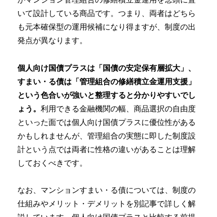
いて設計している商品です。つまり、両者はどちら
も元本確保型の運用候補になり得ますが、制度の出
発点が異なります。
個人向け国債プラスは「国債の安定保有層拡大」、
すまい・る債は「管理組合の修繕積立金運用支援」
という色合いが強いと整理すると分かりやすいでし
ょう。
利用できる金融機関の幅、商品選択の自由度
といった面では個人向け国債プラスに優位性がある
かもしれませんが、管理組合の実態に即した制度設
計という点では両者に性格の違いがあることは理解
しておくべきです。
なお、マンションすまい・る債については、制度の
仕組みやメリット・デメリットを別記事で詳しく解