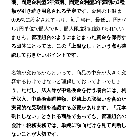
期、固定金利型5年満期、固定金利型3年満期の3種
類が引き続き用意される予定です。
金利の下限は
0.05%に設定されており、毎月発行、最低1万円から
1万円単位で購入でき、購入限度額は設けられてい
ません。
管理組合のようにまとまった資金を保有す
る団体にとっては、この「上限なし」という点も確
認しておきたいポイントです。
名前が変わるからといって、商品の中身が大きく変
容するわけではないと理解しておいてよいでしょ
う。
ただし、法人等が中途換金を行う場合には、利
子収入、中途換金調整額、税務上の取扱いを含めた
実質的な受取額を確認する必要があります。「元本
割れしない」とされる商品であっても、管理組合の
会計・税務実務では、単純に額面だけを見て判断し
ないことが大切です。