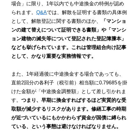
場合」に限り、1年以内でも中途換金の特例が認め
られます。
Q&A
では、解散を証明する書類の具体例
として、解散登記に関する書類のほか、
「マンショ
ンの建て替えについて証明できる書類」や「マンシ
ョン建物の滅失等について登記された登記簿謄本」
なども挙げられています。これは管理組合向け記事
として、かなり重要な実務情報です。
また、1年経過後に中途換金する場合であっても、
直前2回分の各利子（税引前）相当額に0.79685を掛
けた金額が「中途換金調整額」として差し引かれま
す。
つまり、早期に換金すればするほど実質的な受
取額が減少するリスクがあります。修繕工事の時期
が近づいているにもかかわらず資金が国債に縛られ
ている、という事態は避けなければなりません。