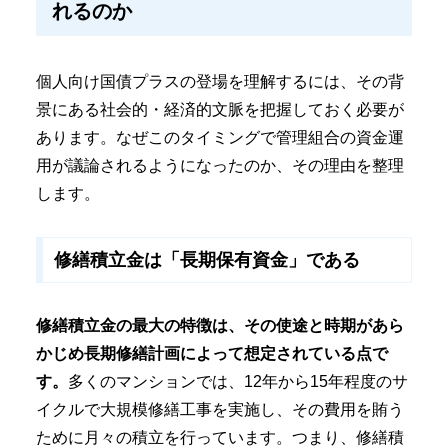
れるのか
個人向け国債プラスの登場を理解するには、その背
景にある社会的・経済的文脈を把握しておく必要が
あります。なぜこのタイミングで管理組合の資金運
用が議論されるようになったのか、その理由を整理
します。
修繕積立金は「長期保有資金」である
修繕積立金の最大の特徴は、その使途と時期があら
かじめ長期修繕計画によって想定されている点で
す。
多くのマンションでは、12年から15年程度のサ
イクルで大規模修繕工事を実施し、その費用を賄う
ために月々の積立を行っています。つまり、修繕積