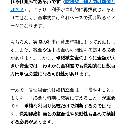
れる仕組みである点です（
財務省 個人向け国債と
は？？
）
。
つまり、利子が自動的に再投資されるわ
けではなく、基本的には単利ベースで受け取るイメ
ージになります。
もちろん、実際の利率は募集時期によって変動しま
す。また、税金や途中換金の可能性も考慮する必要
があります。しかし、
修繕積立金のように金額が大
きい資金では、わずかな金利差でも長期的には数百
万円単位の差になる可能性があります。
一方で、管理組合の修繕積立金は、「増やすこと」
よりも、「必要な時期に確実に使えること」が重要
です。
単純な利回り比較だけで判断するのではな
く、長期修繕計画との整合性や流動性も含めて検討
する必要があります。