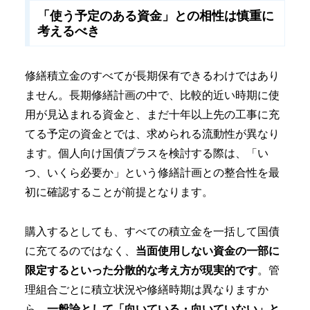
「使う予定のある資金」との相性は慎重に
考えるべき
修繕積立金のすべてが長期保有できるわけではあり
ません。長期修繕計画の中で、比較的近い時期に使
用が見込まれる資金と、まだ十年以上先の工事に充
てる予定の資金とでは、求められる流動性が異なり
ます。個人向け国債プラスを検討する際は、「い
つ、いくら必要か」という修繕計画との整合性を最
初に確認することが前提となります。
購入するとしても、すべての積立金を一括して国債
に充てるのではなく、
当面使用しない資金の一部に
限定するといった分散的な考え方が現実的です
。管
理組合ごとに積立状況や修繕時期は異なりますか
ら、
一般論として「向いている・向いていない」と