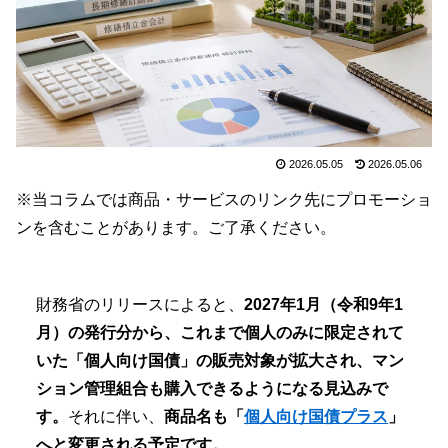
2026.05.05
2026.05.06
※当コラムでは商品・サービスのリンク先にプロモーショ
ンを含むことがあります。ご了承ください。
財務省のリリースによると、
2027年1月（令和9年1
月）の発行分から、これまで個人のみに限定されて
いた「個人向け国債」の販売対象が拡大され、マン
ション管理組合も購入できるようになる見込みで
す。
それに伴い、
商品名も「
個人向け国債プラス
」
へと変更される予定です。