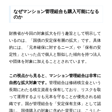
なぜマンション管理組合も購入可能になる
のか
財務省が今回の対象拡大を行う趣旨として明示して
いるのは、「国債の安定保有層の拡大」です。具体
的には、「元本確保に対するニーズ」や「保有の安
定性」といった点で個人と類似した傾向を持つ法人
や団体を対象に加えることとされています。
この視点から見ると、マンション管理組合は非常に
自然な拡大対象です。
管理組合は修繕積立金という
長期にわたる積立資産を保有しており、リスクを取
って運用するよりも元本を守ることが優先される組
織です。国が管理組合を「安定保有主体」として認
識し、国債購入の対象に含めた背景には、こうした