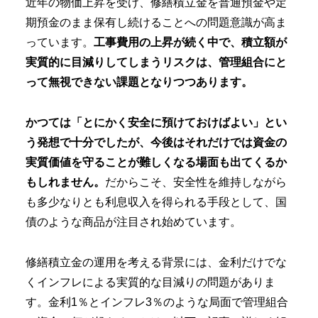
近年の物価上昇を受け、修繕積立金を普通預金や定
期預金のまま保有し続けることへの問題意識が高ま
っています。
工事費用の上昇が続く中で、積立額が
実質的に目減りしてしまうリスクは、管理組合にと
って無視できない課題となりつつあります。
かつては「とにかく安全に預けておけばよい」とい
う発想で十分でしたが、今後はそれだけでは資金の
実質価値を守ることが難しくなる場面も出てくるか
もしれません。
だからこそ、安全性を維持しながら
も多少なりとも利息収入を得られる手段として、国
債のような商品が注目され始めています。
修繕積立金の運用を考える背景には、金利だけでな
くインフレによる実質的な目減りの問題がありま
す。金利1％とインフレ3％のような局面で管理組合