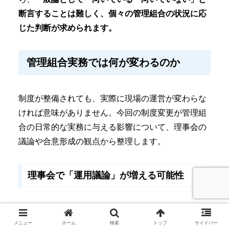
断言することは難しく、個々の管理組合の状況に応
じた判断が求められます。
管理組合実務では何が変わるのか
制度が整備されても、実際に現場の運営が変わらな
ければ意味がありません。今回の制度変更が管理組
合の日常的な実務に与える影響について、理事会の
議論や合意形成の観点から整理します。
理事会で「運用議論」が増える可能性
これまでの管理組合の理事会では、資金の「運用」
について積極的に議論されることは多くありません
メニュー
ホーム
検索
トップ
サイドバー