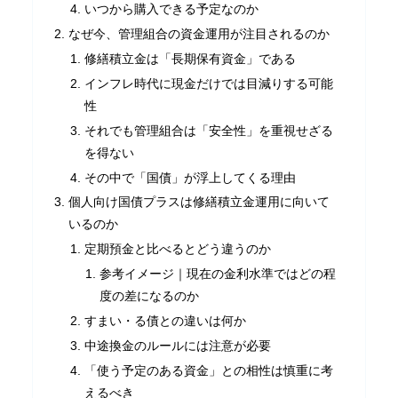
いつから購入できる予定なのか
なぜ今、管理組合の資金運用が注目されるのか
修繕積立金は「長期保有資金」である
インフレ時代に現金だけでは目減りする可能
性
それでも管理組合は「安全性」を重視せざる
を得ない
その中で「国債」が浮上してくる理由
個人向け国債プラスは修繕積立金運用に向いて
いるのか
定期預金と比べるとどう違うのか
参考イメージ｜現在の金利水準ではどの程
度の差になるのか
すまい・る債との違いは何か
中途換金のルールには注意が必要
「使う予定のある資金」との相性は慎重に考
えるべき