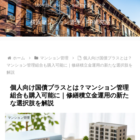
100年続くマンションを研究するメディア
横浜マンション管理・FP研究室
ホーム
マンション管理
個人向け国債プラスとは？
マンション管理組合も購入可能に｜修繕積立金運用の新たな選択肢を
解説
個人向け国債プラスとは？マンション管理
組合も購入可能に｜修繕積立金運用の新た
な選択肢を解説
マンション管理