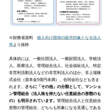
※財務省資料
個人向け国債の販売対象となる法人
等
より抜粋
具体的には、一般社団法人、一般財団法人、学校法
人、医療法人、管理組合法人、社会福祉法人、特定
非営利活動法人などの非営利法人のほか、非上場株
式会社（資本金5億円未満）、合同会社なども含ま
れます。
さらに「その他」の分類として、マンショ
ン管理組合（法人格を持たない任意組合の形態のも
の）も明示されています。
管理組合法人と任意組合
形態の管理組合、どちらも対象になる見通しである