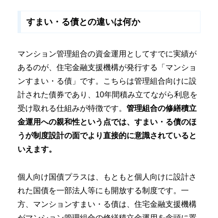
すまい・る債との違いは何か
マンション管理組合の資金運用としてすでに実績が
あるのが、住宅金融支援機構が発行する「マンショ
ンすまい・る債」です。こちらは管理組合向けに設
計された債券であり、10年間積み立てながら利息を
受け取れる仕組みが特徴です。
管理組合の修繕積立
金運用への親和性という点では、すまい・る債のほ
うが制度設計の面でより直接的に意識されていると
いえます。
個人向け国債プラスは、もともと個人向けに設計さ
れた国債を一部法人等にも開放する制度です。一
方、マンションすまい・る債は、住宅金融支援機構
がマンション管理組合の修繕積立金運用を念頭に置