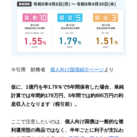
※引用 財務省
個人向け国債紹介ページ
より
仮に、1億円を年1.79％で5年間保有した場合、単純
計算では年間約179万円、5年間では約895万円の利
息収入となります（税引前）。
ここで注意したいのは、
個人向け国債は一般的な複
利運用型の商品ではなく、半年ごとに利子が支払わ