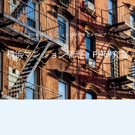
100年続くマンションを研究するメディア
横浜マンション管理・FP研究室