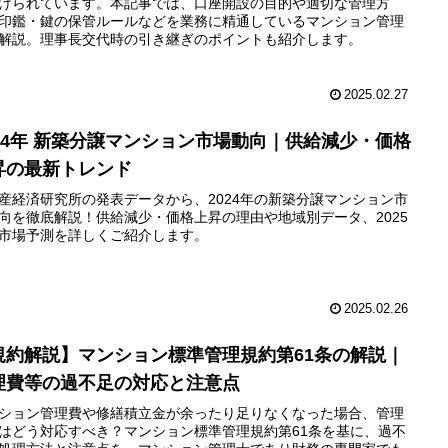
けられています。本記事では、口座開設の目的や適切な管理方
印鑑・鍵の保管ルールなどを業務に精通しているマンション管理
解説。理事長交代時の引き継ぎのポイントも紹介します。
2025.02.27
024年 新築分譲マンション市場動向｜供給減少・価格
昇の最新トレンド
産経済研究所の発表データから、2024年の新築分譲マンション市
向を徹底解説！供給減少・価格上昇の理由や地域別データ、2025
市場予測を詳しくご紹介します。
2025.02.26
規約解説】マンション標準管理規約第61条の解説｜
理費等の過不足の対応と注意点
ション管理費や修繕積立金が余ったり足りなくなった場合、管理
はどう対応すべき？マンション標準管理規約第61条を基に、過不