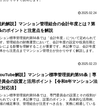
2025.02.24
規約解説】マンション管理組合の会計年度とは？第
6条のポイントと注意点を解説
ション標準管理規約第56条では「会計年度」について定められて
す。管理組合の財務運営において、会計年度の設定や役員任期と
レによる影響を理解することが重要です。本記事では、会計年度
本から注意点までマンション管理士が分かりやすく解説します。
2025.02.23
YouTube解説】マンション標準管理規約第55条｜専
委員会の設置と活用ポイント【令和8年マンション法
正対応済】
ション標準管理規約第55条では、専門委員会の設置とその役割が
られています。本記事では、設置のポイント、具体的な活用例、
省の補足事項、管理組合が注意すべき点を、実務に精通している