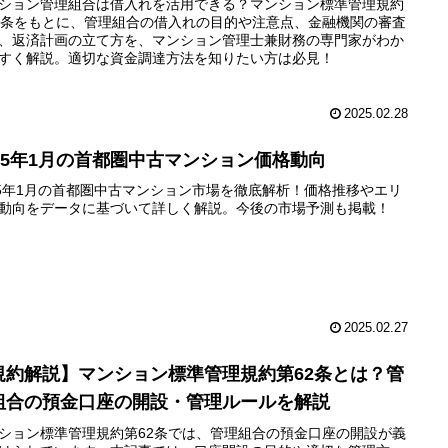
ション管理組合は借入れを活用できる？マンション標準管理規約
3条をもとに、管理組合の借入れの目的や注意点、金融機関の審査
、返済計画の立て方を、マンション管理士兼財務の専門家がわか
すく解説。適切な資金調達方法を知りたい方は必見！
2025.02.28
025年1月の首都圏中古マンション価格動向
25年1月の首都圏中古マンション市場を徹底解析！価格推移やエリ
動向をデータに基づいて詳しく解説。今後の市場予測も掲載！
2025.02.27
規約解説】マンション標準管理規約第62条とは？管
組合の預金口座の開設・管理ルールを解説
ション標準管理規約第62条では、管理組合の預金口座の開設が義