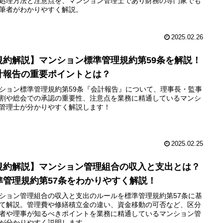
処理方法と注意点を、マンション管理士であり財務の専門家でも
筆者がわかりやすく解説。
2025.02.26
規約解説】マンション標準管理規約第59条を解説！
計報告の重要ポイントとは？
ション標準管理規約第59条『会計報告』について、理事長・監事
割や総会での承認の重要性、注意点を業務に精通しているマンシ
管理士が分かりやすく解説します！
2025.02.25
規約解説】マンション管理組合の収入と支出とは？
準管理規約第57条をわかりやすく解説！
ション管理組合の収入と支出のルールを標準管理規約第57条に基
て解説。管理費や修繕積立金の違い、資金移動の可否など、区分
者や理事が知るべきポイントを業務に精通しているマンション管
が分かりやすく説明します。