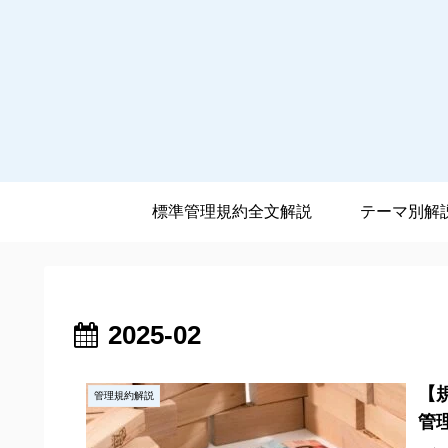
標準管理規約全文解説
テーマ別解
2025-02
【
管理規約解説
管