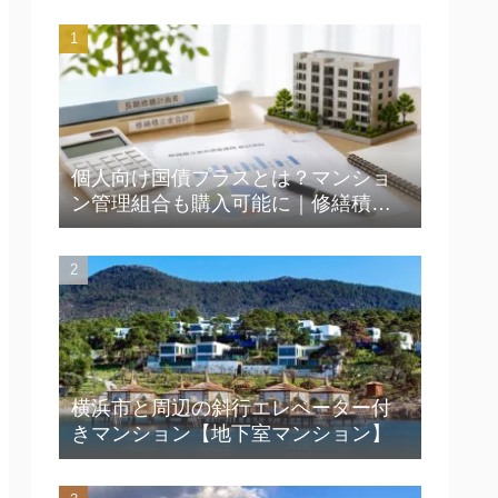
個人向け国債プラスとは？マンショ
ン管理組合も購入可能に｜修繕積立
金運用の新たな選択肢を解説
横浜市と周辺の斜行エレベーター付
きマンション【地下室マンション】