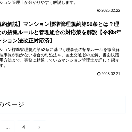
ション管理士が分かりやすく解説します。
2025.02.22
規約解説】マンション標準管理規約第52条とは？理
会の招集ルールと管理組合の対応策を解説【令和8年
ンション法改正対応済】
ション標準管理規約第52条に基づく理事会の招集ルールを徹底解
理事長が動かない場合の対処法や、国土交通省の見解、書面決議
用方法まで、実務に精通しているマンション管理士が詳しく紹介
す。
2025.02.21
のページ
次
…
4