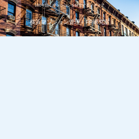
100年続くマンションを研究するメディア
横浜マンション管理・FP研究室