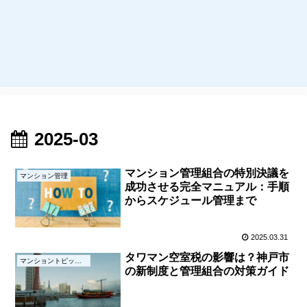
2025-03
マンション管理組合の特別決議を
マンション管理
成功させる完全マニュアル：手順
からスケジュール管理まで
2025.03.31
タワマン空室税の影響は？神戸市
マンショントピックス
の新制度と管理組合の対策ガイド