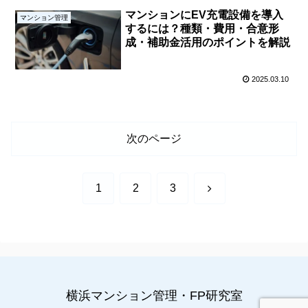
マンションにEV充電設備を導入
マンション管理
するには？種類・費用・合意形
成・補助金活用のポイントを解説
2025.03.10
次のページ
次
1
2
3
へ
横浜マンション管理・FP研究室