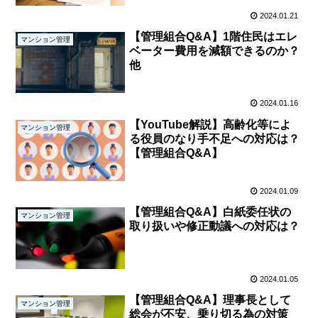
2024.01.21
【管理組合Q&A】1階住民はエレ
マンション管理
ベーター費用を減額できるのか？
他
2024.01.16
【YouTube解説】高齢化等によ
マンション管理
る役員のなり手不足への対応は？
【管理組合Q&A】
2024.01.09
【管理組合Q&A】白紙委任状の
マンション管理
取り扱いや修正動議への対応は？
2024.01.05
【管理組合Q&A】理事長として
マンション管理
総会が不安、乗り切る為の対策