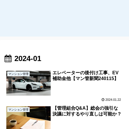
2024-01
エレベーターの後付け工事、EV
マンション管理
補助金他【マン管新聞240115】
2024.01.22
【管理組合Q&A】総会の強引な
マンション管理
決議に対するやり直しは可能か？