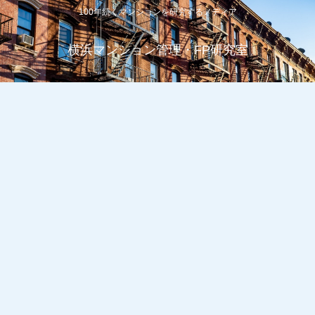
100年続くマンションを研究するメディア
横浜マンション管理・FP研究室