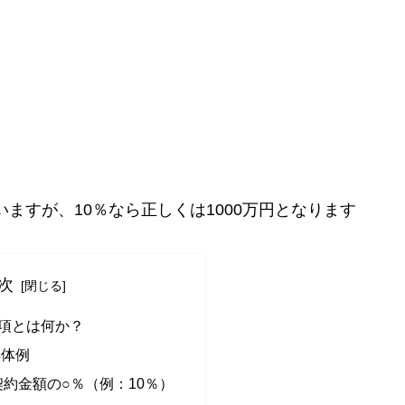
いますが、10％なら正しくは1000万円となります
次
項とは何か？
具体例
約金額の○％（例：10％）