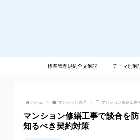
標準管理規約全文解説
テーマ別解
ホーム
マンション管理
マンション修繕工事
マンション修繕工事で談合を防
知るべき契約対策