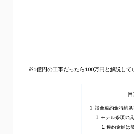
※1億円の工事だったら100万円と解説して
目
談合違約金特約条
モデル条項の
違約金額は契