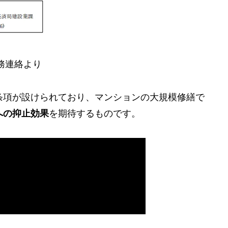
務連絡より
条項が設けられており、マンションの大規模修繕で
への抑止効果
を期待するものです。