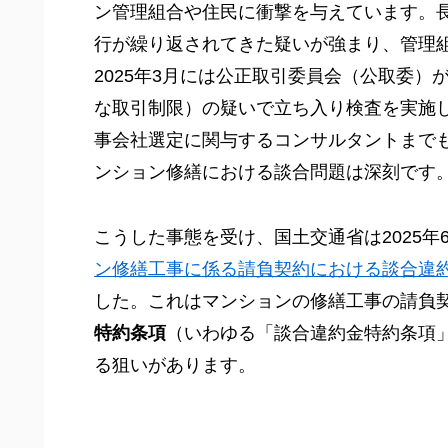
ン管理組合や住民に衝撃を与えています。
行が繰り返されてきた疑いが強まり、管理
2025年3月には公正取引委員会（公取委）
な取引制限）の疑いで立ち入り検査を実施し
事会社選定に関与するコンサルタントまで
ンション修繕における談合問題は深刻です
こうした事態を受け、国土交通省は2025年
ン修繕工事に係る請負契約における談合違
した。これはマンションの修繕工事の請負
特約条項
（いわゆる「談合違約金特約条項
る狙いがあります。