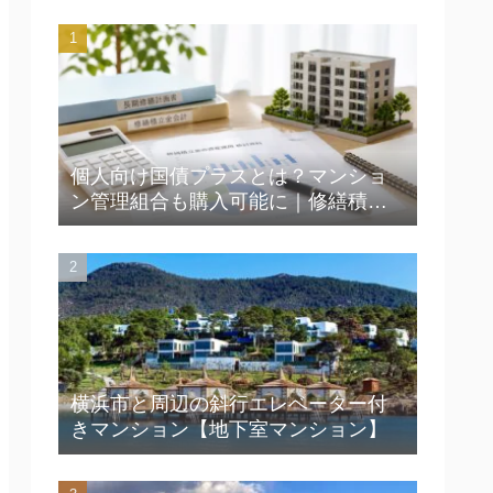
個人向け国債プラスとは？マンショ
ン管理組合も購入可能に｜修繕積立
金運用の新たな選択肢を解説
横浜市と周辺の斜行エレベーター付
きマンション【地下室マンション】