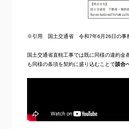
※引用 国土交通省 令和7年6月26日の事
国土交通省直轄工事では既に同様の違約金
も同様の条項を契約に盛り込むことで
談合