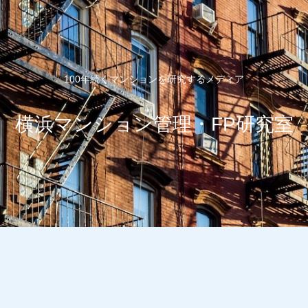
100年続くマンションを研究するメディア
横浜マンション管理・FP研究室