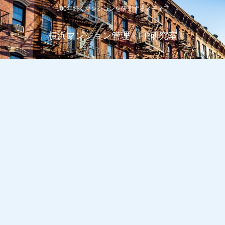
100年続くマンションを研究するメディア
横浜マンション管理・FP研究室