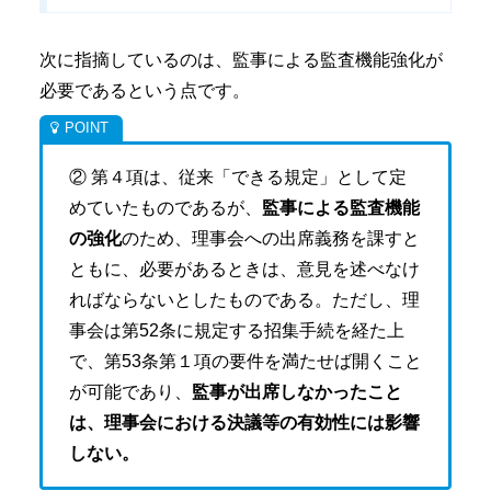
次に指摘しているのは、監事による監査機能強化が
必要であるという点です。
② 第４項は、従来「できる規定」として定
めていたものであるが、
監事による監査機能
の強化
のため、理事会への出席義務を課すと
ともに、必要があるときは、意見を述べなけ
ればならないとしたものである。ただし、理
事会は第52条に規定する招集手続を経た上
で、第53条第１項の要件を満たせば開くこと
が可能であり、
監事が出席しなかったこと
は、理事会における決議等の有効性には影響
しない。