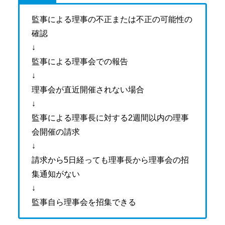
監事による理事の不正または不正の可能性の
確認
↓
監事による理事会での報告
↓
理事会が直近開催されない場合
↓
監事による理事長に対する2週間以内の理事
会開催の請求
↓
請求から5日経っても理事長から理事会の招
集通知がない
↓
監事自ら理事会を招集できる