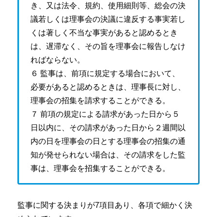
き、又は法令、規約、使用細則等、総会の決
議若しくは理事会の決議に違反する事実若し
くは著しく不当な事実があると認めるとき
は、遅滞なく、その旨を理事会に報告しなけ
ればならない。
６ 監事は、前項に規定する場合において、
必要があると認めるときは、理事長に対し、
理事会の招集を請求することができる。
７ 前項の規定による請求があった日から５
日以内に、その請求があった日から２週間以
内の日を理事会の日とする理事会の招集の通
知が発せられない場合は、その請求をした監
事は、理事会を招集することができる。
監事に関する決まりが7項目あり、各項で細かく決