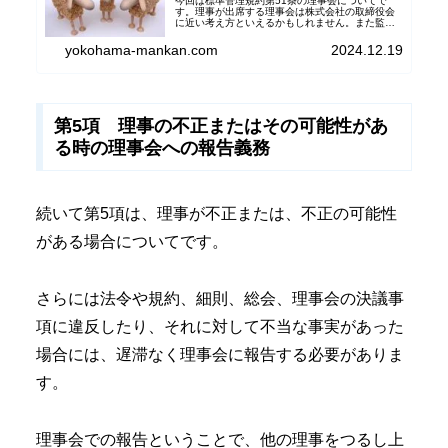
今回は標準管理規約第51条の理事会についてで
す。理事が出席する理事会は株式会社の取締役会
に近い考え方といえるかもしれません。また監督
機能を果たす必要があり、理事の業務執行報告や
それに対する相互牽制、そして監事からのチェッ
yokohama-mankan.com
2024.12.19
クも重要になります。
第5項 理事の不正またはその可能性があ
る時の理事会への報告義務
続いて第5項は、理事が不正または、不正の可能性
がある場合についてです。
さらには法令や規約、細則、総会、理事会の決議事
項に違反したり、それに対して不当な事実があった
場合には、遅滞なく理事会に報告する必要がありま
す。
理事会での報告ということで、他の理事をつるし上