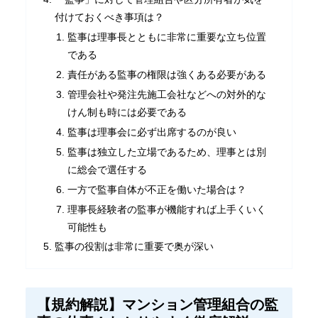
付けておくべき事項は？
監事は理事長とともに非常に重要な立ち位置
である
責任がある監事の権限は強くある必要がある
管理会社や発注先施工会社などへの対外的な
けん制も時には必要である
監事は理事会に必ず出席するのが良い
監事は独立した立場であるため、理事とは別
に総会で選任する
一方で監事自体が不正を働いた場合は？
理事長経験者の監事が機能すれば上手くいく
可能性も
監事の役割は非常に重要で奥が深い
【規約解説】マンション管理組合の監