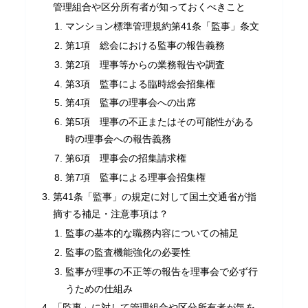
管理組合や区分所有者が知っておくべきこと
マンション標準管理規約第41条「監事」条文
第1項 総会における監事の報告義務
第2項 理事等からの業務報告や調査
第3項 監事による臨時総会招集権
第4項 監事の理事会への出席
第5項 理事の不正またはその可能性がある
時の理事会への報告義務
第6項 理事会の招集請求権
第7項 監事による理事会招集権
第41条「監事」の規定に対して国土交通省が指
摘する補足・注意事項は？
監事の基本的な職務内容についての補足
監事の監査機能強化の必要性
監事が理事の不正等の報告を理事会で必ず行
うための仕組み
「監事」に対して管理組合や区分所有者が気を