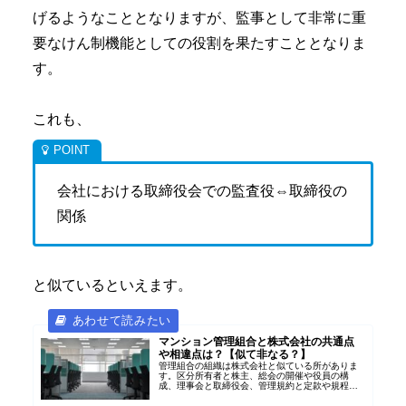
げるようなこととなりますが、監事として非常に重
要なけん制機能としての役割を果たすこととなりま
す。
これも、
会社における取締役会での監査役⇔取締役の
関係
と似ているといえます。
マンション管理組合と株式会社の共通点
や相違点は？【似て非なる？】
管理組合の組織は株式会社と似ている所がありま
す。区分所有者と株主、総会の開催や役員の構
成、理事会と取締役会、管理規約と定款や規程等
ルールの存在などです。具体的にこれらについて
事例を挙げながら、共通点や相違点も紹介しま