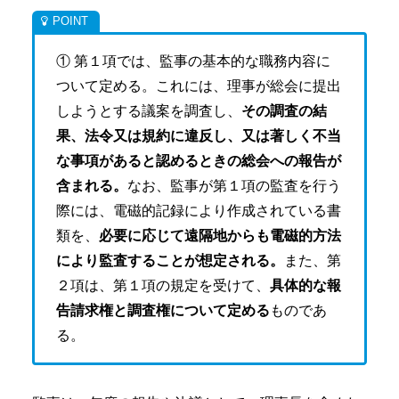
① 第１項では、監事の基本的な職務内容に
ついて定める。これには、理事が総会に提出
しようとする議案を調査し、
その調査の結
果、法令又は規約に違反し、又は著しく不当
な事項があると認めるときの総会への報告が
含まれる。
なお、監事が第１項の監査を行う
際には、電磁的記録により作成されている書
類を、
必要に応じて遠隔地からも電磁的方法
により監査することが想定される。
また、第
２項は、第１項の規定を受けて、
具体的な報
告請求権と調査権について定める
ものであ
る。