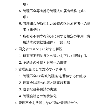
項）
管理不全専有部分管理人の届出義務（第3
項）
管理組合が負担した経費の区分所有者への請
求（第4項）
所有者不明専有部分に関する規定の準用（費
用請求の実効性確保）（第5項）
国交省コメントに対する解説
所有者不明制度との違いを正しく理解する
予納金の性質と財務への影響
管理組合として対応すべき事項
管理不全の“客観的証拠”を蓄積する仕組み
理事会決議の内容と議事録整備
適切な改善要請の実施
管理会社との連携強化
管理不全を放置しない“強い管理組合”へ