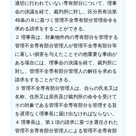
適切に行われていない専有部分について、理事
会の決議を経て、裁判所に対し、区分所有法第
46条の８に基づく管理不全専有部分管理命令を
求める請求をすることができる。
２ 理事長は、対象物件内の専有部分を管理する
管理不全専有部分管理人が管理不全専有部分等
に著しい損害を与えたことその他重要な事由が
ある場合には、理事会の決議を経て、裁判所に
対し、管理不全専有部分管理人の解任を求める
請求をすることができる。
３ 管理不全専有部分管理人は、自らの氏名又は
名称、住所又は居所及び裁判所の命令を受けて
その対象である管理不全専有部分を管理する旨
を遅滞なく理事長に届け出なければならない。
４ 理事長は、第１項の請求に基づき選任された
管理不全専有部分管理人による管理不全専有部