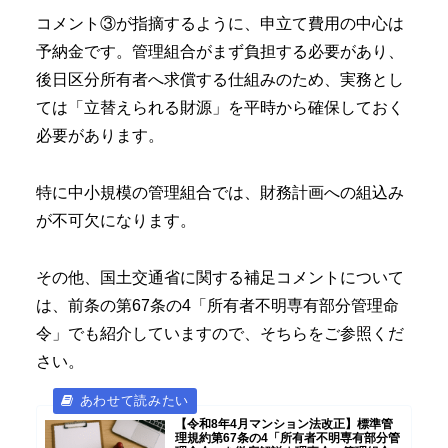
コメント③が指摘するように、申立て費用の中心は
予納金です。管理組合がまず負担する必要があり、
後日区分所有者へ求償する仕組みのため、実務とし
ては「立替えられる財源」を平時から確保しておく
必要があります。
特に中小規模の管理組合では、財務計画への組込み
が不可欠になります。
その他、国土交通省に関する補足コメントについて
は、前条の第67条の4「所有者不明専有部分管理命
令」でも紹介していますので、そちらをご参照くだ
さい。
【令和8年4月マンション法改正】標準管
理規約第67条の4「所有者不明専有部分管