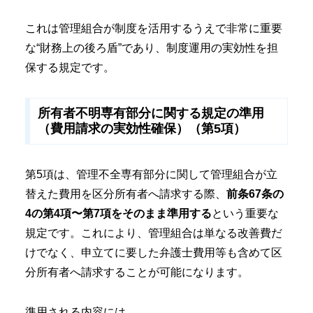
これは管理組合が制度を活用するうえで非常に重要
な“財務上の後ろ盾”であり、制度運用の実効性を担
保する規定です。
所有者不明専有部分に関する規定の準用
（費用請求の実効性確保）（第5項）
第5項は、管理不全専有部分に関して管理組合が立
替えた費用を区分所有者へ請求する際、
前条67条の
4の第4項〜第7項をそのまま準用する
という重要な
規定です。これにより、管理組合は単なる改善費だ
けでなく、申立てに要した弁護士費用等も含めて区
分所有者へ請求することが可能になります。
準用される内容には、