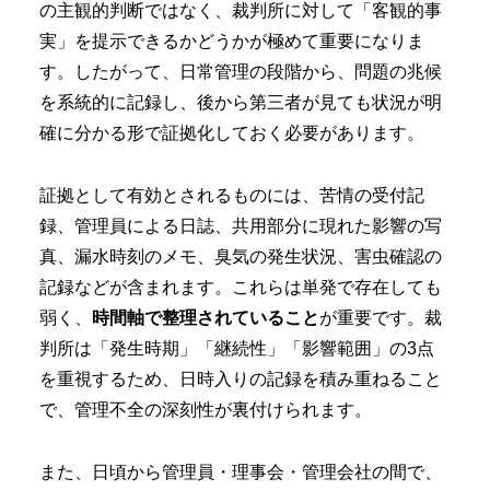
の主観的判断ではなく、裁判所に対して「客観的事
実」を提示できるかどうかが極めて重要になりま
す。したがって、日常管理の段階から、問題の兆候
を系統的に記録し、後から第三者が見ても状況が明
確に分かる形で証拠化しておく必要があります。
証拠として有効とされるものには、苦情の受付記
録、管理員による日誌、共用部分に現れた影響の写
真、漏水時刻のメモ、臭気の発生状況、害虫確認の
記録などが含まれます。これらは単発で存在しても
弱く、
時間軸で整理されていること
が重要です。裁
判所は「発生時期」「継続性」「影響範囲」の3点
を重視するため、日時入りの記録を積み重ねること
で、管理不全の深刻性が裏付けられます。
また、日頃から管理員・理事会・管理会社の間で、