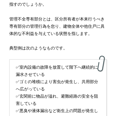
指すのでしょうか。
管理不全専有部分とは、区分所有者が本来行うべき
専有部分の管理行為を怠り、建物全体や他住戸に具
体的な不利益を与えている状態を指します。
典型例は次のようなものです。
✅室内設備の故障を放置して階下へ継続的に
漏水させている
✅ゴミの堆積により害虫が発生し、共用部分
へ広がっている
✅玄関前に物品が溢れ、避難経路の安全を阻
害している
✅悪臭や液体漏出など衛生上の問題が発生し