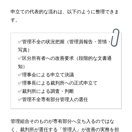
申立ての代表的な流れは、以下のように整理できま
す。
✅管理不全の状況把握（管理員報告・苦情・
写真）
✅区分所有者への改善要求（段階的な文書通
知）
✅理事会による申立て決議
✅理事長による裁判所への正式申立て
✅裁判所による調査・判断
✅管理不全専有部分管理人の選任
管理組合そのものが専有部分へ立ち入るのではな
く、裁判所が選任する「管理人」が改善の実務を担