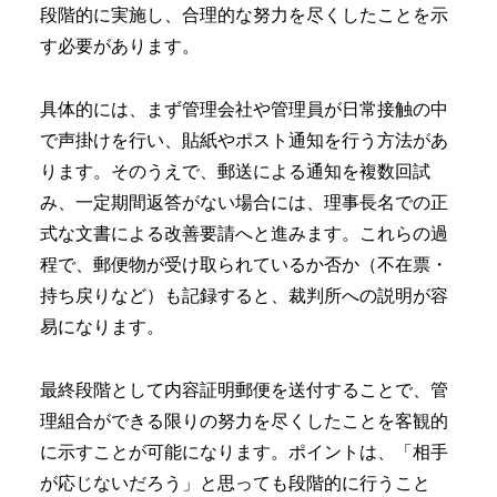
段階的に実施し、合理的な努力を尽くしたことを示
す必要があります。
具体的には、まず管理会社や管理員が日常接触の中
で声掛けを行い、貼紙やポスト通知を行う方法があ
ります。そのうえで、郵送による通知を複数回試
み、一定期間返答がない場合には、理事長名での正
式な文書による改善要請へと進みます。これらの過
程で、郵便物が受け取られているか否か（不在票・
持ち戻りなど）も記録すると、裁判所への説明が容
易になります。
最終段階として内容証明郵便を送付することで、管
理組合ができる限りの努力を尽くしたことを客観的
に示すことが可能になります。ポイントは、「相手
が応じないだろう」と思っても段階的に行うこと