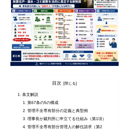
目次
条文解説
第67条の5の構成
管理不全専有部分の定義と典型例
理事長が裁判所に申立てる仕組み（第1項）
管理不全専有部分管理人の解任請求（第2