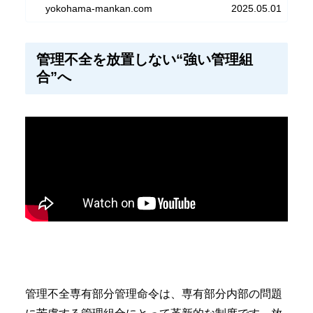
会支援など、管理組合が確認すべき評価基準をマ
yokohama-mankan.com
2025.05.01
ンション管理士が実務目線で解説。管理会社変更
時の注意点も紹介します。
管理不全を放置しない“強い管理組
合”へ
管理不全専有部分管理命令は、専有部分内部の問題