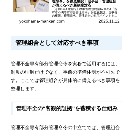
理命令」を徹底解説｜理事会・管理組合
が備えるべき新制度対応
【令和8年4月施行】標準管理規約第67条の4「所
有者不明専有部分管理命令」を徹底解説。理事長
の権限、費用請求、管理組合の対応ポイントを具
体的に紹介し、制度の概要を標準管理規約に精通
yokohama-mankan.com
2025.11.12
したマンション管理士がわかりやすく解説。
管理組合として対応すべき事項
管理不全専有部分管理命令を実務で活用するには、
制度の理解だけでなく、事前の準備体制が不可欠で
す。ここでは管理組合が具体的に備えるべき事項を
整理します。
管理不全の“客観的証拠”を蓄積する仕組み
管理不全専有部分管理命令の申立てでは、管理組合