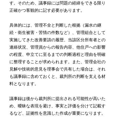
す。そのため、議事録には問題の経緯をできる限り
正確かつ客観的に記す必要があります。
具体的には、管理不全と判断した根拠（漏水の継
続・衛生被害・苦情の件数など）、管理組合として
実施してきた改善要請の履歴、当該区分所有者との
連絡状況、管理員からの報告内容、他住戸への影響
の程度、申立てに至るまでの判断過程と理由を明確
に整理することが求められます。また、管理会社の
見解や技術的意見を理事会で共有した場合は、それ
も議事録に含めておくと、裁判所の判断を支える材
料となります。
議事録は後から裁判所に提出される可能性が高いた
め、曖昧な表現を避け、事実と評価を分けて記載す
るなど、証拠性を意識した作成が重要になります。