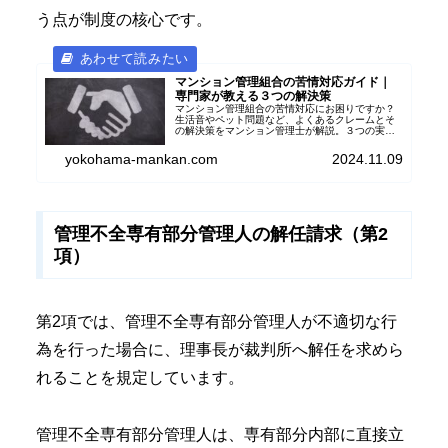
う点が制度の核心です。
マンション管理組合の苦情対応ガイド｜
専門家が教える３つの解決策
マンション管理組合の苦情対応にお困りですか？
生活音やペット問題など、よくあるクレームとそ
の解決策をマンション管理士が解説。３つの実践
的な対処法で快適な住環境をサポートします。
yokohama-mankan.com
2024.11.09
管理不全専有部分管理人の解任請求（第2
項）
第2項では、管理不全専有部分管理人が不適切な行
為を行った場合に、理事長が裁判所へ解任を求めら
れることを規定しています。
管理不全専有部分管理人は、専有部分内部に直接立