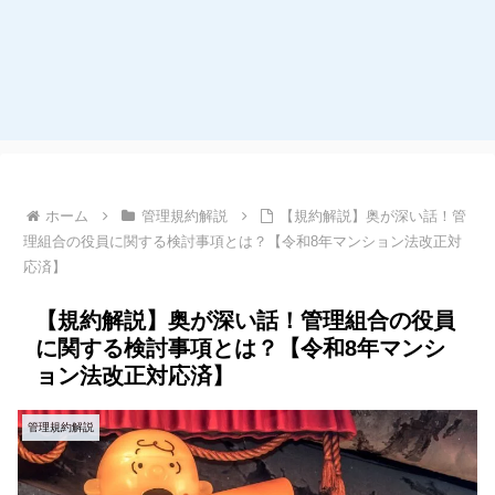
ホーム
管理規約解説
【規約解説】奥が深い話！管
理組合の役員に関する検討事項とは？【令和8年マンション法改正対
応済】
【規約解説】奥が深い話！管理組合の役員
に関する検討事項とは？【令和8年マンシ
ョン法改正対応済】
管理規約解説