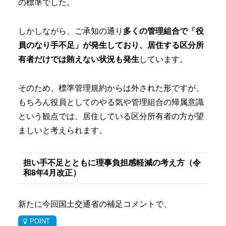
の標準でした。
しかしながら、ご承知の通り
多くの管理組合で「役
員のなり手不足」が発生しており、居住する区分所
有者だけでは賄えない状況も発生
しています。
そのため、標準管理規約からは外された形ですが、
もちろん役員としてのやる気や管理組合の帰属意識
という観点では、居住している区分所有者の方が望
ましいと考えられます。
担い手不足とともに理事負担感軽減の考え方（令
和8年4月改正）
新たに今回国土交通省の補足コメントで、