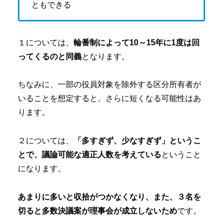
ともできる
１については、
輪番制によって10～15年に1度は回
ってくるのと同義
となります。
ちなみに、一部の役員対象を除外する区分所有者が
いることを想定すると、さらに短くなる可能性はあ
ります。
２については、
「多すぎず、少なすぎず」というこ
とで、議論可能な適正人数を考えている
ということ
になります。
あまりに多いと収拾がつかなくなり、また、３名を
切ると多数決議案が理事会が成立しないため
です。