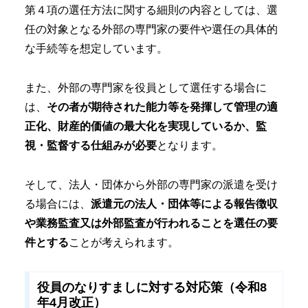
第４項の選任方法に関する細則の内容としては、選
任の対象となる外部の専門家の要件や選任の具体的
な手続等を想定しています。
また、外部の専門家を役員として選任する場合に
は、
その者が期待された能力等を発揮して管理の適
正化、財産的価値の最大化を実現しているか、監
視・監督する仕組みが必要
となります。
そして、法人・団体から外部の専門家の派遣を受け
る場合には、
派遣元の法人・団体等による報告徴収
や業務監査又は外部監査が行われることを選任の要
件とする
ことが考えられます。
役員のなりすましに対する対応策（令和8
年4月改正）