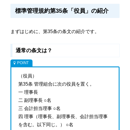
標準管理規約第35条「役員」の紹介
まずはじめに、第35条の条文の紹介です。
通常の条文は？
（役員）
第35条 管理組合に次の役員を置く。
一 理事長
二 副理事長 ○名
三 会計担当理事 ○名
四 理事（理事長、副理事長、会計担当理事
を含む。以下同じ。） ○名