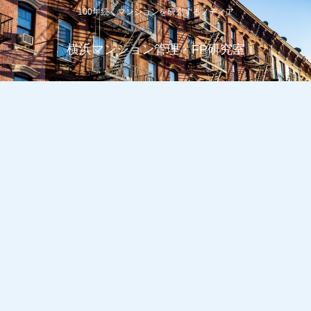
100年続くマンションを研究するメディア
横浜マンション管理・FP研究室