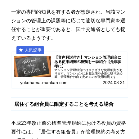
一定の専門的知見を有する者が想定され、当該マン
ションの管理上の課題等に応じて適切な専門家を選
任することが重要であると、国土交通省としても捉
えているようです。
【音声解説付き】マンション管理組合に
ある使用細則の種類を一挙紹介【是非参
考に】
マンション管理組合にはさまざまな使用細則があ
ります。マンションにある設備や必要な取り決め
等、管理組合独自で定めるのが使用細則です。今
回は一般的に管理組合で定めている使用細則を中
yokohama-mankan.com
2024.08.31
心に、それぞれの細則で記載すべき内容も紹介し
ます。
居住する組合員に限定することを考える場合
平成23年改正前の標準管理規約における役員の資格
要件には、「居住する組合員」が管理規約の考え方