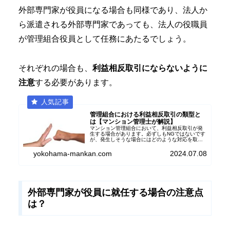
外部専門家が役員になる場合も同様であり、法人か
ら派遣される外部専門家であっても、法人の役職員
が管理組合役員として任務にあたるでしょう。
それぞれの場合も、
利益相反取引にならないように
注意
する必要があります。
管理組合における利益相反取引の類型と
は【マンション管理士が解説】
マンション管理組合において、利益相反取引が発
生する場合があります。必ずしもNGではないです
が、発生しそうな場合にはどのような対応を取れ
ばよいのか、問題点や対策について、財務経理に
も詳しいマンション管理士が解説します。
yokohama-mankan.com
2024.07.08
外部専門家が役員に就任する場合の注意点
は？