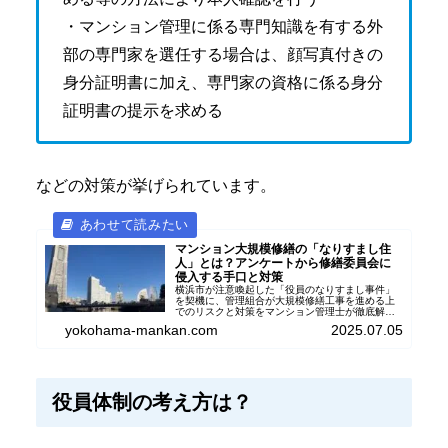
・マンション管理に係る専門知識を有する外
部の専門家を選任する場合は、顔写真付きの
身分証明書に加え、専門家の資格に係る身分
証明書の提示を求める
などの対策が挙げられています。
マンション大規模修繕の「なりすまし住
人」とは？アンケートから修繕委員会に
侵入する手口と対策
横浜市が注意喚起した「役員のなりすまし事件」
を契機に、管理組合が大規模修繕工事を進める上
でのリスクと対策をマンション管理士が徹底解
説。本人確認や専門家相談の活用など、自己防衛
yokohama-mankan.com
2025.07.05
のポイントを紹介します。
役員体制の考え方は？