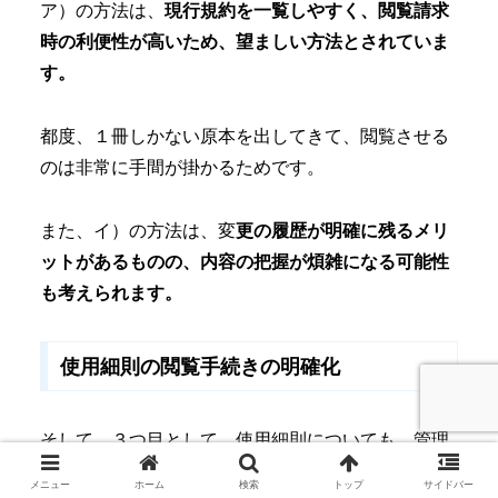
ア）の方法は、
現行規約を一覧しやすく、閲覧請求
時の利便性が高いため、望ましい方法とされていま
す。
都度、１冊しかない原本を出してきて、閲覧させる
のは非常に手間が掛かるためです。
また、イ）の方法は、変
更の履歴が明確に残るメリ
ットがあるものの、内容の把握が煩雑になる可能性
も考えられます。
使用細則の閲覧手続きの明確化
そして、３つ目として、使用細則についても、管理
規約同様の手続きで閲覧できることを補足していま
メニュー
ホーム
検索
トップ
サイドバー