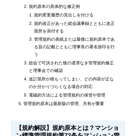
規約原本の具体的な修正例
規約変更履歴の見出しを付ける
規約改正があった総会議事録とともに改正
箇所を添付する
管理規約の表紙または最後に規約原本であ
る旨の記載とともに理事長の署名捺印を行
う
総会で可決された後の遅滞なき管理規約修正
と理事会での確認
改訂箇所が積もってしまい、どの内容が正な
のか分かりづらくなる場合の対応
電磁的方法による管理規約の保管や管理
管理規約原本は最新版の管理、共有が重要
【規約解説】規約原本とは？マンショ
ン標準管理規約第72条をマンション管