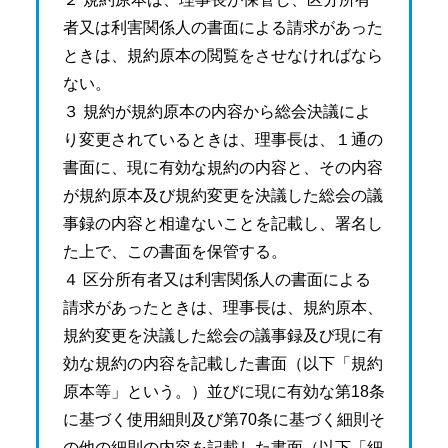
者又は利害関係人の書面による請求があった
ときは、規約原本の閲覧をさせなければなら
ない。
３ 規約が規約原本の内容から総会決議によ
り変更されているときは、理事長は、１通の
書面に、現に有効な規約の内容と、その内容
が規約原本及び規約変更を決議した総会の議
事録の内容と相違ないことを記載し、署名し
た上で、この書面を保管する。
４ 区分所有者又は利害関係人の書面による
請求があったときは、理事長は、規約原本、
規約変更を決議した総会の議事録及び現に有
効な規約の内容を記載した書面（以下「規約
原本等」という。）並びに現に有効な第18条
に基づく使用細則及び第70条に基づく細則そ
の他の細則の内容を記載した書面（以下「細