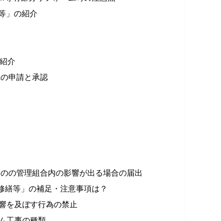
等」の紹介
の紹介
への申請と承認
出
ものの管理組合内の影響が出る場合の届出
修繕等」の補足・注意事項は？
響を及ぼす行為の禁止
ム工事の種類