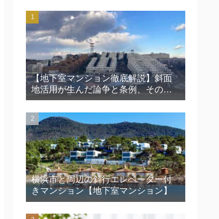
【地下室マンション徹底解説】斜面
地活用が生んだ論争と条例、その知
られざる魅力とは？
横浜市と周辺の斜行エレベーター付
きマンション【地下室マンション】