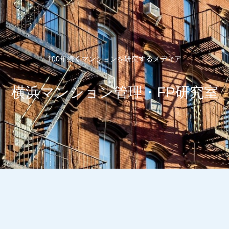
100年続くマンションを研究するメディア
横浜マンション管理・FP研究室