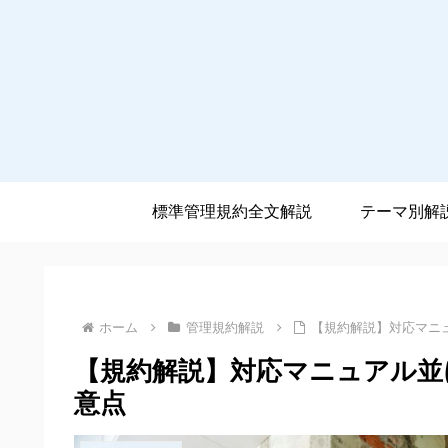
標準管理規約全文解説
テーマ別解
ホーム
管理規約解説
【規約解説】対応マニ
【規約解説】対応マニュアル並
意点