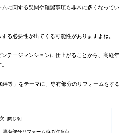
ームに関する疑問や確認事項も非常に多くなってい
ムする必要性が出てくる可能性がありますよね。
ビンテージマンションに仕上がることから、高経年
す。
修繕等」をテーマに、専有部分のリフォームをする
次
…専有部分リフォーム時の注意点