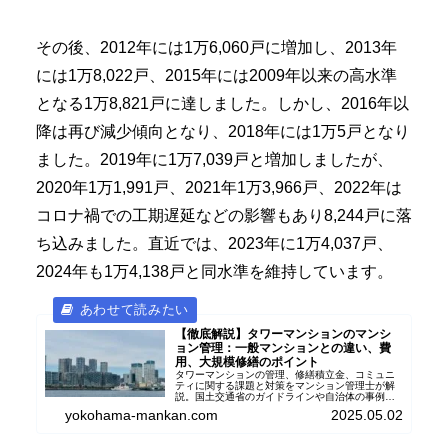
その後、2012年には1万6,060戸に増加し、2013年
には1万8,022戸、2015年には2009年以来の高水準
となる1万8,821戸に達しました。しかし、2016年以
降は再び減少傾向となり、2018年には1万5戸となり
ました。2019年に1万7,039戸と増加しましたが、
2020年1万1,991戸、2021年1万3,966戸、2022年は
コロナ禍での工期遅延などの影響もあり8,244戸に落
ち込みました。直近では、2023年に1万4,037戸、
2024年も1万4,138戸と同水準を維持しています。
【徹底解説】タワーマンションのマンシ
ョン管理：一般マンションとの違い、費
用、大規模修繕のポイント
タワーマンションの管理、修繕積立金、コミュニ
ティに関する課題と対策をマンション管理士が解
説。国土交通省のガイドラインや自治体の事例も
参考に、管理組合や組合員にとって快適なマンシ
yokohama-mankan.com
2025.05.02
ョン生活を送るための重要なポイントを紹介しま
す。