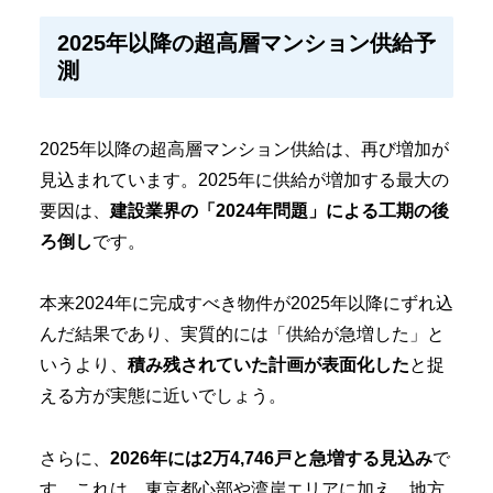
2025年以降の超高層マンション供給予
測
2025年以降の超高層マンション供給は、再び増加が
見込まれています。2025年に供給が増加する最大の
要因は、
建設業界の「2024年問題」による工期の後
ろ倒し
です。
本来2024年に完成すべき物件が2025年以降にずれ込
んだ結果であり、実質的には「供給が急増した」と
いうより、
積み残されていた計画が表面化した
と捉
える方が実態に近いでしょう。
さらに、
2026年には2万4,746戸と急増する見込み
で
す。これは、東京都心部や湾岸エリアに加え、地方