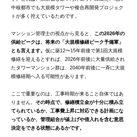
中核都市でも大規模タワーや複合再開発プロジェク
トが多く控えているためです。
マンション管理士の視点から見ると、
この2026年の
供給ピークは、将来の「大規模修繕ピーク予備軍」
とも言えます。
仮に築12〜15年前後で第1回大規模
修繕を迎えるとすれば、2026年前後に大量供給され
たタワーマンション群は、2040年前後に一斉に大規
模修繕期へ入る可能性があります。
ここで重要なのは、工事時期が来ること自体ではあ
りません。
その時点で、修繕積立金が十分に積み立
てられているか、工事費上昇に対応できる計画にな
っているか、管理組合が値上げや借入れを含む意思
決定をできる状態にあるかです。