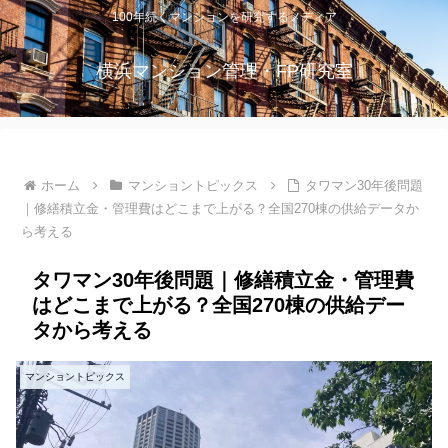
100年続くマンションを研究するメディア
横浜マンション管理・FP研究室
ホーム
マンショントピックス
タワマン30年後問題
｜修繕積立金・管理費はどこまで上がる？全国270棟の供給データか
ら考える
タワマン30年後問題｜修繕積立金・管理費
はどこまで上がる？全国270棟の供給デー
タから考える
マンショントピックス