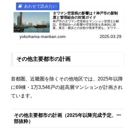
タワマン空室税の影響は？神戸市の新制
度と管理組合の対策ガイド
神戸市のタワマン空室税をマンション管理士が解
説。管理組合への影響や空室対策を具体的に提
案。東京・横浜との比較や将来予測も。タワマン
所有者必見のガイド！
yokohama-mankan.com
2025.03.29
その他主要都市の計画
首都圏、近畿圏を除くその他地区では、2025年以降
に69棟・1万3,546戸の超高層マンションが計画され
ています。
その他主要都市の計画（2025年以降完成予定、一
部抜粋）