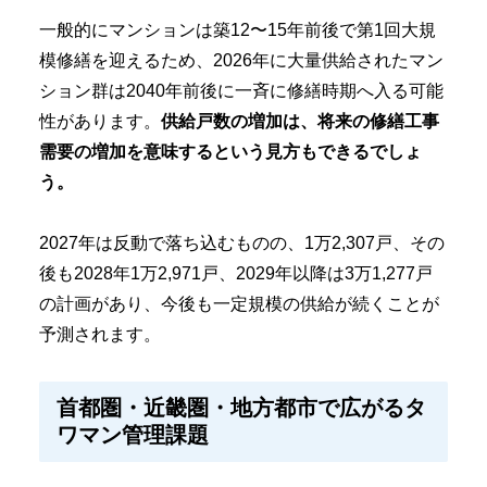
一般的にマンションは築12〜15年前後で第1回大規
模修繕を迎えるため、2026年に大量供給されたマン
ション群は2040年前後に一斉に修繕時期へ入る可能
性があります。
供給戸数の増加は、将来の修繕工事
需要の増加を意味するという見方もできるでしょ
う。
2027年は反動で落ち込むものの、1万2,307戸、その
後も2028年1万2,971戸、2029年以降は3万1,277戸
の計画があり、今後も一定規模の供給が続くことが
予測されます。
首都圏・近畿圏・地方都市で広がるタ
ワマン管理課題