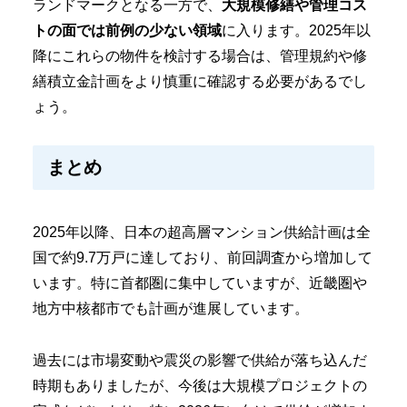
ランドマークとなる一方で、
大規模修繕や管理コス
トの面では前例の少ない領域
に入ります。2025年以
降にこれらの物件を検討する場合は、管理規約や修
繕積立金計画をより慎重に確認する必要があるでし
ょう。
まとめ
2025年以降、日本の超高層マンション供給計画は全
国で約9.7万戸に達しており、前回調査から増加して
います。特に首都圏に集中していますが、近畿圏や
地方中核都市でも計画が進展しています。
過去には市場変動や震災の影響で供給が落ち込んだ
時期もありましたが、今後は大規模プロジェクトの