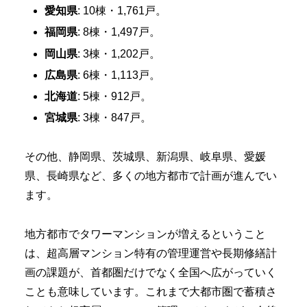
愛知県
: 10棟・1,761戸。
福岡県
: 8棟・1,497戸。
岡山県
: 3棟・1,202戸。
広島県
: 6棟・1,113戸。
北海道
: 5棟・912戸。
宮城県
: 3棟・847戸。
その他、静岡県、茨城県、新潟県、岐阜県、愛媛
県、長崎県など、多くの地方都市で計画が進んでい
ます。
地方都市でタワーマンションが増えるということ
は、超高層マンション特有の管理運営や長期修繕計
画の課題が、首都圏だけでなく全国へ広がっていく
ことも意味しています。これまで大都市圏で蓄積さ