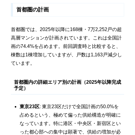
首都圏の計画
首都圏では、2025年以降に168棟・7万2,252戸の超
高層マンションが計画されています。これは全国計
画の74.4%を占めます。前回調査時と比較すると、
棟数は1棟増加していますが、戸数は1,163戸減少し
ています。
首都圏内の詳細エリア別の計画（2025年以降完成
予定）
東京23区
: 東京23区だけで全国計画の50.0%を
占めるという、極めて偏った供給構造が明確に
なっています。特に港区・中央区・新宿区とい
った都心部への集中は顕著で、供給の増加が必