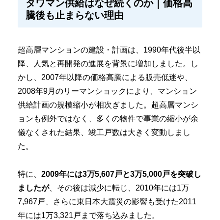
タワマン供給はなぜ続くのか｜価格高
騰後も止まらない理由
超高層マンションの建設・計画は、1990年代後半以
降、人気と再開発の進展を背景に増加しました。し
かし、2007年以降の価格高騰による販売低迷や、
2008年9月のリーマンショックにより、マンション
供給計画の規模縮小が相次ぎました。超高層マンシ
ョンも例外ではなく、多くの物件で事業の縮小が余
儀なくされた結果、竣工戸数は大きく変動しまし
た。
特に、
2009年には3万5,607戸と3万5,000戸を突破し
ましたが
、その後は減少に転じ、2010年には1万
7,967戸、さらに東日本大震災の影響も受けた2011
年には1万3,321戸まで落ち込みました。