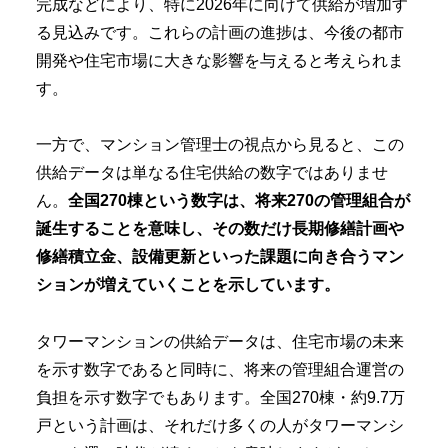
完成などにより、特に2026年に向けて供給が増加す
る見込みです。これらの計画の進捗は、今後の都市
開発や住宅市場に大きな影響を与えると考えられま
す。
一方で、マンション管理士の視点から見ると、この
供給データは単なる住宅供給の数字ではありませ
ん。
全国270棟という数字は、将来270の管理組合が
誕生することを意味し、その数だけ長期修繕計画や
修繕積立金、設備更新といった課題に向き合うマン
ションが増えていくことを示しています。
タワーマンションの供給データは、住宅市場の未来
を示す数字であると同時に、将来の管理組合運営の
負担を示す数字でもあります。全国270棟・約9.7万
戸という計画は、それだけ多くの人がタワーマンシ