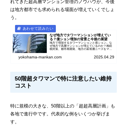
れてきた超高層マンション管理のノウハウが、今後
は地方都市でも求められる場面が増えていくでしょ
う。
なぜ地方でタワーマンションが増えてい
る？億ション増加の背景と今後の展望
地方で増加するタワーマンションと億ション。な
ぜ地方で高層マンションが増えているのか？相続
税対策、都市再開発、地方の富裕層ニーズをマン
ション管理士が解説。地方タワマンの今後の動向
と課題を分かりやすく紹介します。
yokohama-mankan.com
2025.04.29
50階超タワマンで特に注意したい維持
コスト
特に規模の大きな、50階以上の「超超高層計画」も
各地で進行中です。代表的な例をいくつか挙げま
す。