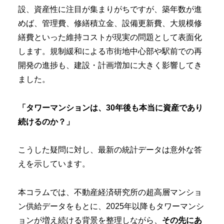
設、資産性に注目が集まりがちですが、築年数が進
めば、管理費、修繕積立金、設備更新費、大規模修
繕費といった維持コストが現実の問題として表面化
します。規制緩和による市街地中心部や駅前での再
開発の進捗も、建設・計画増加に大きく影響してき
ました。
「タワーマンションは、30年後も本当に資産であり
続けるのか？」
こうした疑問に対し、最新の統計データは意外な答
えを示しています。
本コラムでは、不動産経済研究所の超高層マンショ
ン供給データをもとに、2025年以降もタワーマンシ
ョンが増え続ける背景を整理しながら、
その先にあ