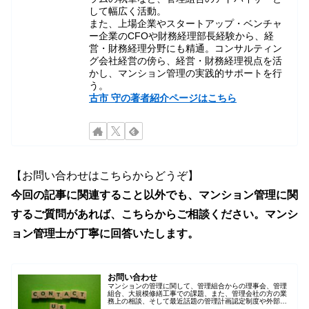
して幅広く活動。
また、上場企業やスタートアップ・ベンチャ
ー企業のCFOや財務経理部長経験から、経
営・財務経理分野にも精通。コンサルティン
グ会社経営の傍ら、経営・財務経理視点を活
かし、マンション管理の実践的サポートを行
う。
古市 守の著者紹介ページはこちら
【お問い合わせはこちらからどうぞ】
今回の記事に関連すること以外でも、マンション管理に関
するご質問があれば、こちらからご相談ください。マンシ
ョン管理士が丁寧に回答いたします。
お問い合わせ
マンションの管理に関して、管理組合からの理事会、管理
組合、大規模修繕工事での課題、また、管理会社の方の業
務上の相談、そして最近話題の管理計画認定制度や外部管
理者、第三者管理者対応など、何でもOKです。お問い合わ