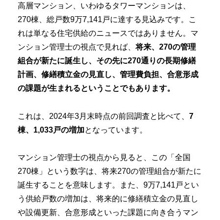
高層マンション、いわゆるタワーマンションは、
270棟、総戸数9万7,141戸に達する見込みです。こ
れは単なる住宅供給のニュースではありません。マ
ンション管理士の視点で見れば、
将来、270の管理
組合が新たに誕生し、その先に270通りの長期修繕
計画、修繕積立金の見直し、管理費負担、合意形成
の課題が生まれるということでもあります。
これは、2024年3月末時点の前回調査と比べて、
7
棟、1,033戸の増加
となっています。
マンション管理士の視点から見ると、この「全国
270棟」という数字は、将来270の管理組合が新たに
誕生することを意味します。また、9万7,141戸とい
う供給戸数の増加は、将来的に修繕積立金の見直し
や設備更新、合意形成といった課題に向き合うマン