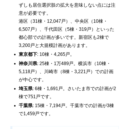
ずしも居住選択肢の拡大を意味しない点には注
意が必要です。
港区（31棟・12,047戸）、中央区（10棟・
6,507戸）、千代田区（5棟・319戸）といった
都心部での計画が多いです。新宿区も2棟で
3,200戸と大規模計画があります。
東京都下
: 10棟・4,265戸。
神奈川県
: 25棟・1万489戸。横浜市（10棟・
5,118戸）、川崎市（8棟・3,221戸）での計画
が中心です。
埼玉県
: 6棟・1,691戸。さいたま市での計画が2
棟で751戸です。
千葉県
: 15棟・7,194戸。千葉市での計画が3棟
で1,459戸です。