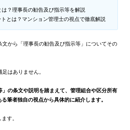
とは？理事長の勧告及び指示等を解説
ントとは？マンション管理士の視点で徹底解説
条文から「理事長の勧告及び指示等」についてその
補足はありません。
等」の条文や説明を踏まえて、管理組合や区分所有
ある筆者独自の視点から具体的に紹介します。
します。