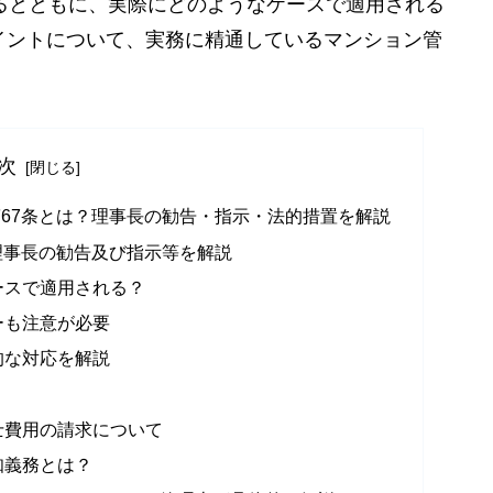
るとともに、実際にどのようなケースで適用される
イントについて、実務に精通しているマンション管
次
67条とは？理事長の勧告・指示・法的措置を解説
理事長の勧告及び指示等を解説
ースで適用される？
ーも注意が必要
的な対応を解説
士費用の請求について
知義務とは？