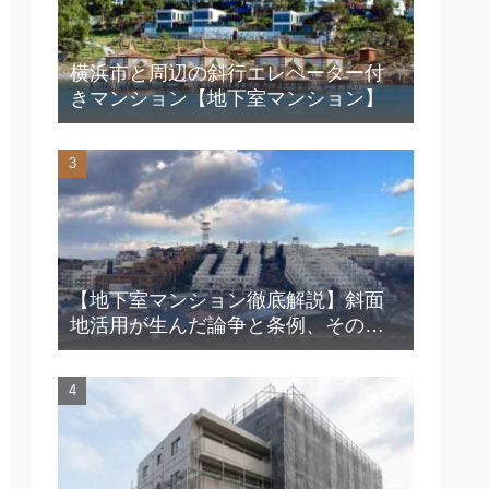
横浜市と周辺の斜行エレベーター付
きマンション【地下室マンション】
【地下室マンション徹底解説】斜面
地活用が生んだ論争と条例、その知
られざる魅力とは？