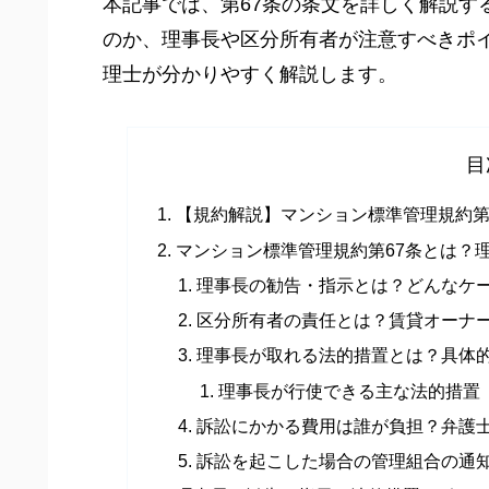
本記事では、第67条の条文を詳しく解説す
のか、理事長や区分所有者が注意すべきポ
理士が分かりやすく解説します。
目
【規約解説】マンション標準管理規約第
マンション標準管理規約第67条とは？
理事長の勧告・指示とは？どんなケ
区分所有者の責任とは？賃貸オーナ
理事長が取れる法的措置とは？具体
理事長が行使できる主な法的措置
訴訟にかかる費用は誰が負担？弁護
訴訟を起こした場合の管理組合の通