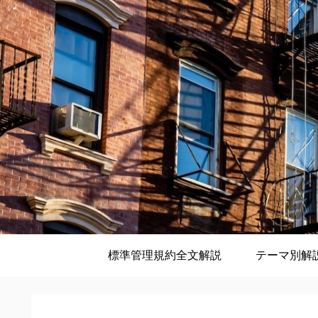
標準管理規約全文解説
テーマ別解