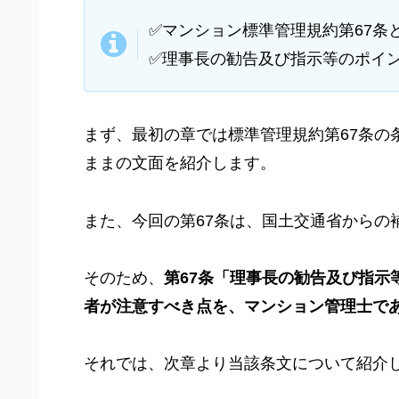
✅マンション標準管理規約第67条
✅理事長の勧告及び指示等のポイ
まず、最初の章では標準管理規約第67条の
ままの文面を紹介します。
また、今回の第67条は、国土交通省からの
そのため、
第67条「理事長の勧告及び指示
者が注意すべき点を、マンション管理士で
それでは、次章より当該条文について紹介