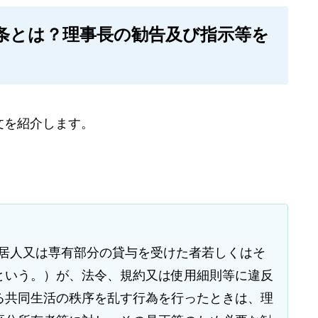
7条とは？理事長の勧告及び指示等を
文を紹介します。
同居人又は専有部分の貸与を受けた者若しくはそ
という。）が、法令、規約又は使用細則等に違反
る共同生活の秩序を乱す行為を行ったときは、理