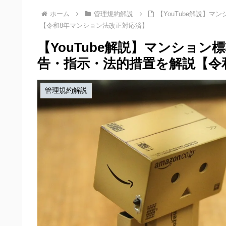
ホーム
管理規約解説
【YouTube解説】
【令和8年マンション法改正対応済】
【YouTube解説】マンション
告・指示・法的措置を解説【令
管理規約解説