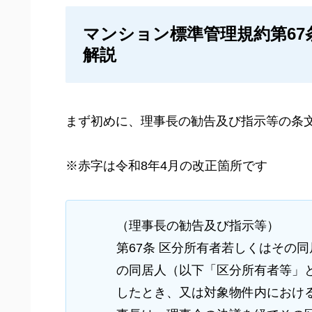
マンション標準管理規約第6
解説
まず初めに、理事長の勧告及び指示等の条
※赤字は令和8年4月の改正箇所です
（理事長の勧告及び指示等）
第67条 区分所有者若しくはその
の同居人（以下「区分所有者等」
したとき、又は対象物件内におけ