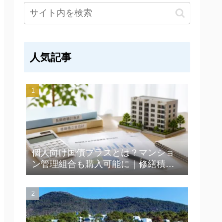
人気記事
個人向け国債プラスとは？マンショ
ン管理組合も購入可能に｜修繕積立
金運用の新たな選択肢を解説