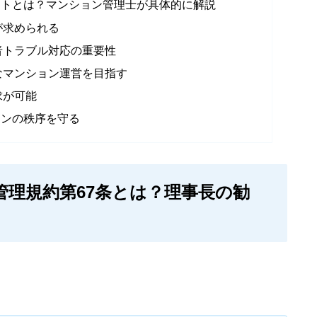
ントとは？マンション管理士が具体的に解説
が求められる
者トラブル対応の重要性
なマンション運営を目指す
求が可能
ョンの秩序を守る
管理規約第67条とは？理事長の勧