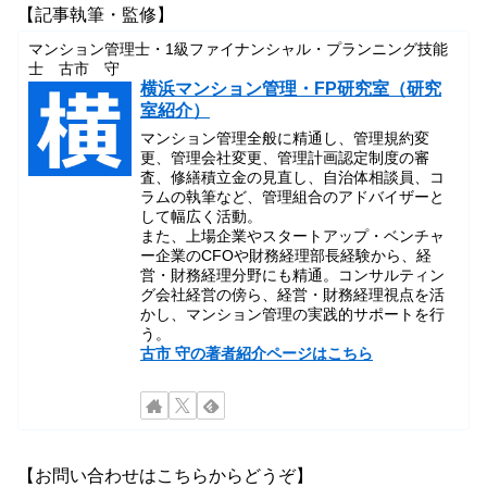
【記事執筆・監修】
マンション管理士・1級ファイナンシャル・プランニング技能
士 古市 守
横浜マンション管理・FP研究室（研究
室紹介）
マンション管理全般に精通し、管理規約変
更、管理会社変更、管理計画認定制度の審
査、修繕積立金の見直し、自治体相談員、コ
ラムの執筆など、管理組合のアドバイザーと
して幅広く活動。
また、上場企業やスタートアップ・ベンチャ
ー企業のCFOや財務経理部長経験から、経
営・財務経理分野にも精通。コンサルティン
グ会社経営の傍ら、経営・財務経理視点を活
かし、マンション管理の実践的サポートを行
う。
古市 守の著者紹介ページはこちら
【お問い合わせはこちらからどうぞ】