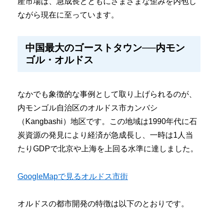
産市場は、急成長とともにさまざまな歪みを内包し
ながら現在に至っています。
中国最大のゴーストタウン──内モン
ゴル・オルドス
なかでも象徴的な事例として取り上げられるのが、
内モンゴル自治区のオルドス市カンバシ
（Kangbashi）地区です。この地域は1990年代に石
炭資源の発見により経済が急成長し、一時は1人当
たりGDPで北京や上海を上回る水準に達しました。
GoogleMapで見るオルドス市街
オルドスの都市開発の特徴は以下のとおりです。