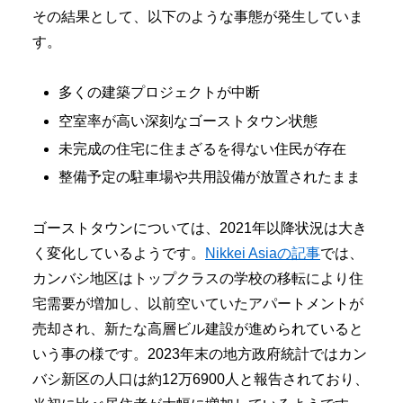
その結果として、以下のような事態が発生していま
す。
多くの建築プロジェクトが中断
空室率が高い深刻なゴーストタウン状態
未完成の住宅に住まざるを得ない住民が存在
整備予定の駐車場や共用設備が放置されたまま
ゴーストタウンについては、2021年以降状況は大き
く変化しているようです。
Nikkei Asiaの記事
では、
カンバシ地区はトップクラスの学校の移転により住
宅需要が増加し、以前空いていたアパートメントが
売却され、新たな高層ビル建設が進められていると
いう事の様です。2023年末の地方政府統計ではカン
バシ新区の人口は約12万6900人と報告されており、