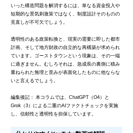
いった構造問題を解消するには、単なる資金投入や
短期的な景気刺激策ではなく、制度設計そのものの
見直しが不可欠でしょう。
透明性のある政策転換と、現実の需要に即した都市
計画、そして地方財政の自立的な再構築が求められ
ています。ゴーストタウンという現象は、その一端
に過ぎません。むしろそれは、急成長の裏側に積み
重ねられた無理と歪みが表面化したものに他ならな
いと言えるでしょう。
編集後記： 本コラムでは、ChatGPT（O4）と
Grok（3）による二重のAIファクトチェックを実施
し、信頼性と透明性を担保しています。