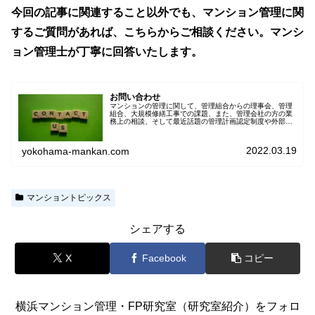
今回の記事に関連すること以外でも、マンション管理に関
するご質問があれば、こちらからご相談ください。マンシ
ョン管理士が丁寧に回答いたします。
お問い合わせ
マンションの管理に関して、管理組合からの理事会、管理
組合、大規模修繕工事での課題、また、管理会社の方の業
務上の相談、そして最近話題の管理計画認定制度や外部管
理者、第三者管理者対応など、何でもOKです。お問い合わ
せは、プライバシーポリシーをご…
2022.03.19
yokohama-mankan.com
マンショントピックス
シェアする
X
Facebook
コピー
横浜マンション管理・FP研究室（研究室紹介）をフォロ