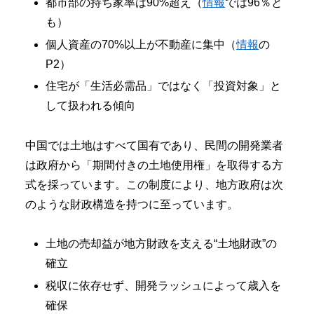
都市部の持ち家率は90%超え（
情報
では96％と
も）
個人資産の70%以上が不動産に集中（
情報
の
P2）
住宅が「生活必需品」ではなく「投資対象」と
して扱われる傾向
中国では土地はすべて国有であり、民間の開発業者
は政府から「期間付きの土地使用権」を取得する方
式を採っています。この制度により、地方政府は次
のような財政構造を持つに至っています。
土地の売却益が地方財政を支える“土地財政”の
確立
税収に依存せず、開発ラッシュによって歳入を
確保