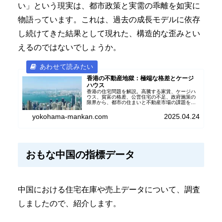
い」という現実は、都市政策と実需の乖離を如実に
物語っています。これは、過去の成長モデルに依存
し続けてきた結果として現れた、構造的な歪みとい
えるのではないでしょうか。
香港の不動産地獄：極端な格差とケージ
ハウス
香港の住宅問題を解説。高騰する家賃、ケージハ
ウス、貧富の格差、公営住宅の不足、政府施策の
限界から、都市の住まいと不動産市場の課題を考
えます。
yokohama-mankan.com
2025.04.24
おもな中国の指標データ
中国における住宅在庫や売上データについて、調査
しましたので、紹介します。