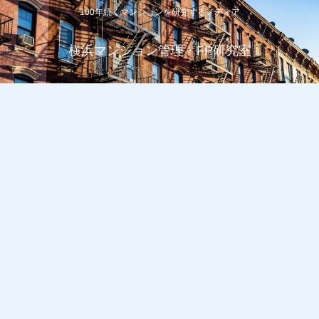
100年続くマンションを研究するメディア
横浜マンション管理・FP研究室