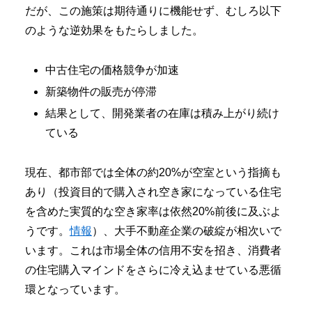
だが、この施策は期待通りに機能せず、むしろ以下
のような逆効果をもたらしました。
中古住宅の価格競争が加速
新築物件の販売が停滞
結果として、開発業者の在庫は積み上がり続け
ている
現在、都市部では全体の約20%が空室という指摘も
あり（投資目的で購入され空き家になっている住宅
を含めた実質的な空き家率は依然20%前後に及ぶよ
うです。
情報
）、大手不動産企業の破綻が相次いで
います。これは市場全体の信用不安を招き、消費者
の住宅購入マインドをさらに冷え込ませている悪循
環となっています。